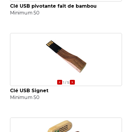
Clé USB pivotante fait de bambou
Minimum 50
«
»
1
/ 5
Clé USB Signet
Minimum 50