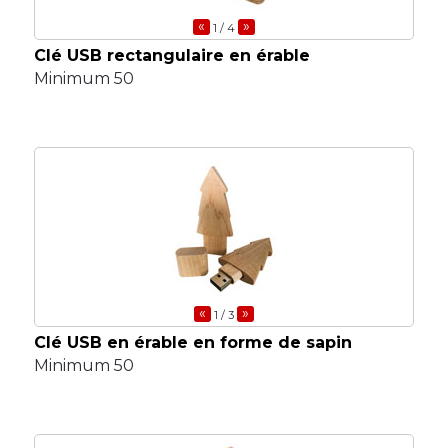
«
»
1
/ 4
Clé USB rectangulaire en érable
Minimum 50
«
»
1
/ 3
Clé USB en érable en forme de sapin
Minimum 50