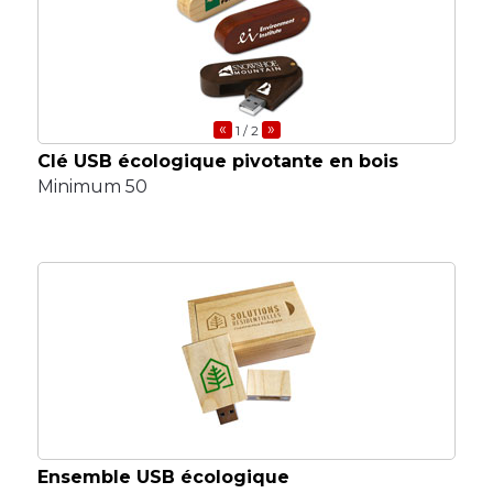
«
»
1
/ 2
Clé USB écologique pivotante en bois
Minimum 50
Ensemble USB écologique