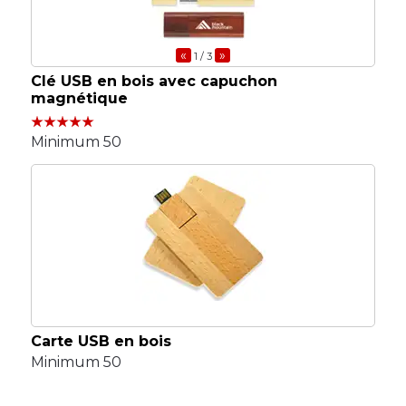
«
»
1
/ 3
Clé USB en bois avec capuchon
magnétique
Minimum 50
Carte USB en bois
Minimum 50