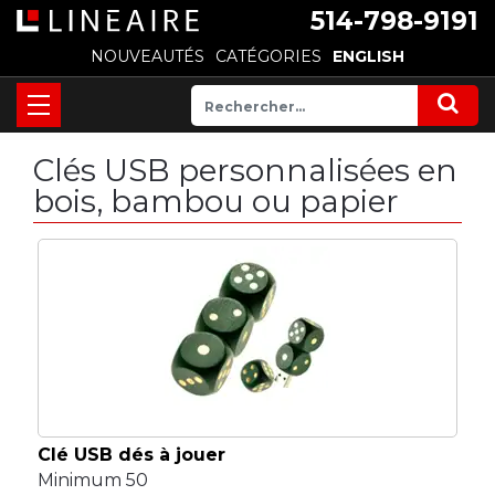
514-798-9191
NOUVEAUTÉS
CATÉGORIES
ENGLISH
Clés USB personnalisées en
bois, bambou ou papier
Clé USB dés à jouer
Minimum 50