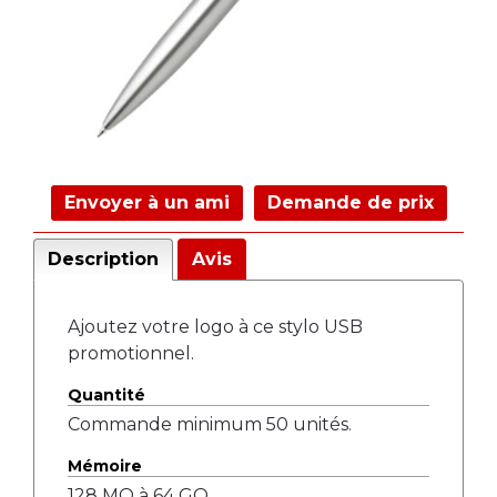
Envoyer à un ami
Demande de prix
Description
Avis
Ajoutez votre logo à ce stylo USB
promotionnel.
Quantité
Commande minimum 50 unités.
Mémoire
128 MO à 64 GO