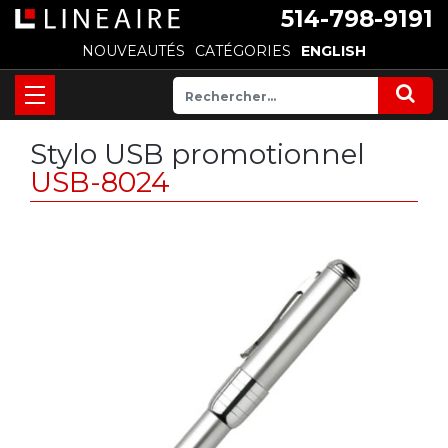
514-798-9191
NOUVEAUTÉS
CATÉGORIES
ENGLISH
Stylo USB promotionnel
USB-8024