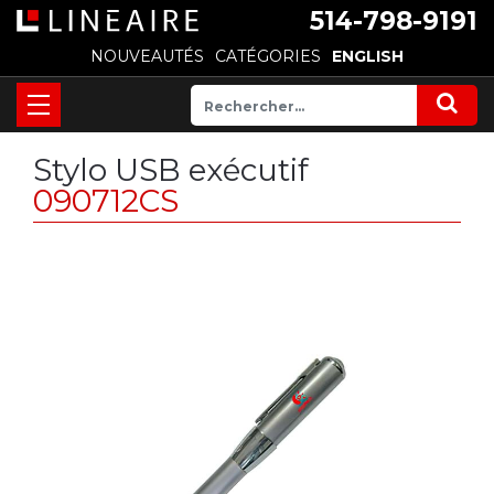
514-798-9191
NOUVEAUTÉS
CATÉGORIES
ENGLISH
Stylo USB exécutif
090712CS