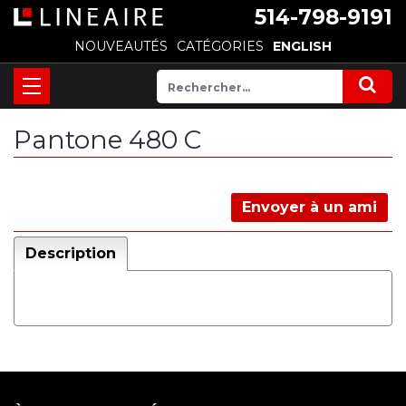
514-798-9191
NOUVEAUTÉS
CATÉGORIES
ENGLISH
Pantone 480 C
Envoyer à un ami
Description