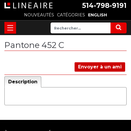
514-798-9191
NOUVEAUTÉS
CATÉGORIES
ENGLISH
Pantone 452 C
Envoyer à un ami
Description