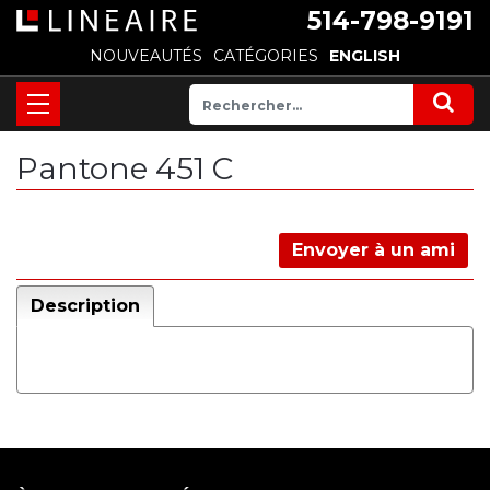
514-798-9191
NOUVEAUTÉS
CATÉGORIES
ENGLISH
Pantone 451 C
Envoyer à un ami
Description