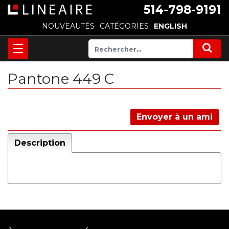
514-798-9191
NOUVEAUTÉS
CATÉGORIES
ENGLISH
Pantone 449 C
Envoyer à un ami
Description