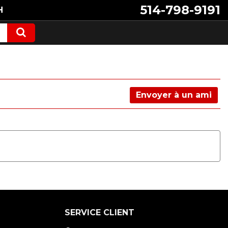
514-798-9191
H
Envoyer à un ami
SERVICE CLIENT