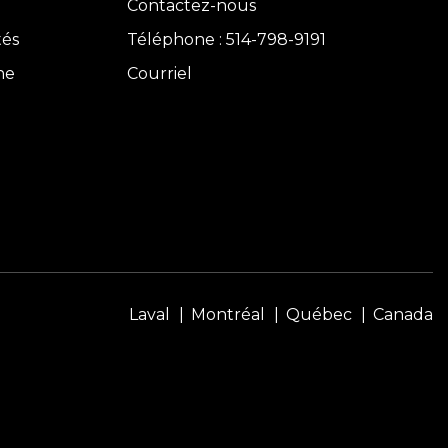
Contactez-nous
tés
Téléphone : 514-798-9191
ne
Courriel
Laval
Montréal
Québec
Canada