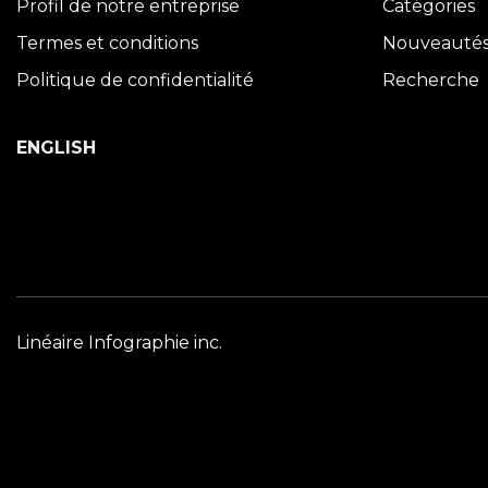
Profil de notre entreprise
Catégories
Termes et conditions
Nouveauté
Politique de confidentialité
Recherche
ENGLISH
Linéaire Infographie inc.