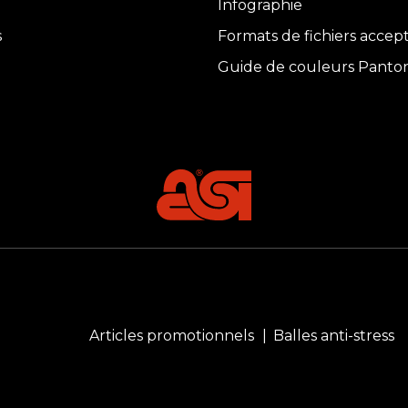
Infographie
s
Formats de fichiers accep
Guide de couleurs Panto
Articles promotionnels
Balles anti-stress