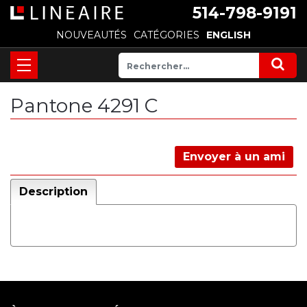
514-798-9191
NOUVEAUTÉS
CATÉGORIES
ENGLISH
Pantone 4291 C
Envoyer à un ami
Description