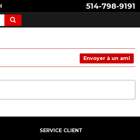
514-798-9191
H
Envoyer à un ami
SERVICE CLIENT