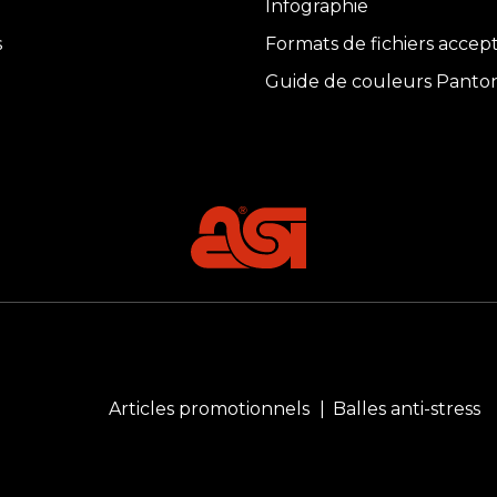
Infographie
s
Formats de fichiers accep
Guide de couleurs Panto
Articles promotionnels
Balles anti-stress