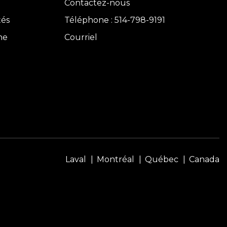
Contactez-nous
tés
Téléphone : 514-798-9191
ne
Courriel
Laval
Montréal
Québec
Canada