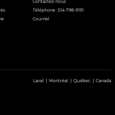
Contactez-nous
tés
Téléphone : 514-798-9191
ne
Courriel
Laval
Montréal
Québec
Canada