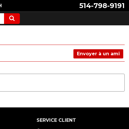
514-798-9191
H
Envoyer à un ami
SERVICE CLIENT