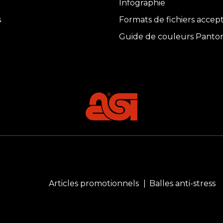
Infographie
s
Formats de fichiers accep
Guide de couleurs Panto
Articles promotionnels
Balles anti-stress