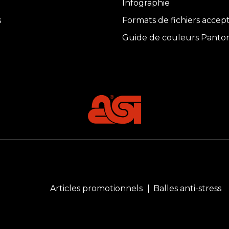
Infographie
s
Formats de fichiers accep
Guide de couleurs Panto
Articles promotionnels
Balles anti-stress