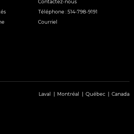
Contactez-nous
tés
Téléphone : 514-798-9191
ne
Courriel
Laval
Montréal
Québec
Canada