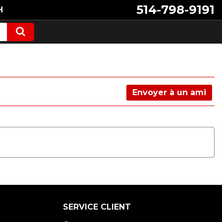
514-798-9191
H
Envoyer à un ami
SERVICE CLIENT