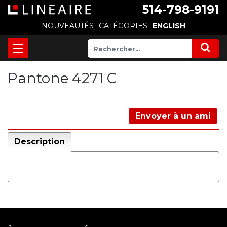
514-798-9191
NOUVEAUTÉS
CATÉGORIES
ENGLISH
Pantone 4271 C
Envoyer à un ami
Description