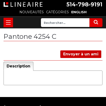
514-798-9191
NOUVEAUTÉS
CATÉGORIES
ENGLISH
Pantone 4254 C
Envoyer à un ami
Description