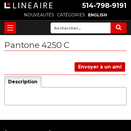
514-798-9191
NOUVEAUTÉS
CATÉGORIES
ENGLISH
Pantone 4250 C
Envoyer à un ami
Description