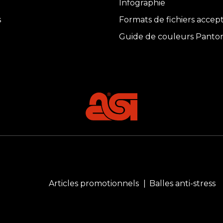
Infographie
s
Formats de fichiers accep
Guide de couleurs Panto
Articles promotionnels
Balles anti-stress