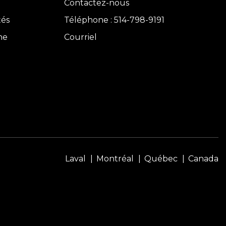
Contactez-nous
tés
Téléphone : 514-798-9191
ne
Courriel
Laval
Montréal
Québec
Canada