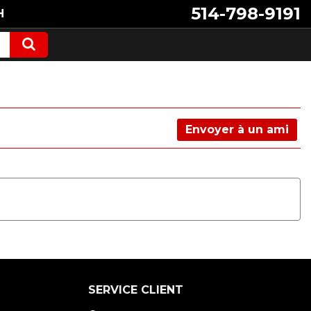
514-798-9191
H
Envoyer à un ami
SERVICE CLIENT