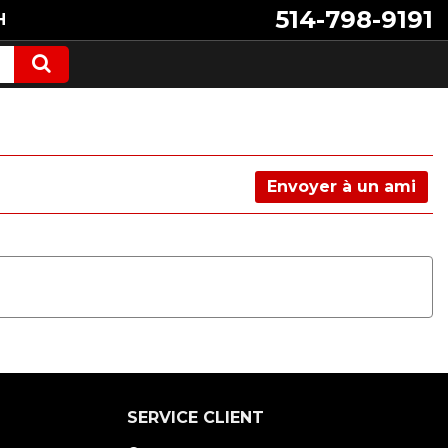
514-798-9191
H
Envoyer à un ami
SERVICE CLIENT