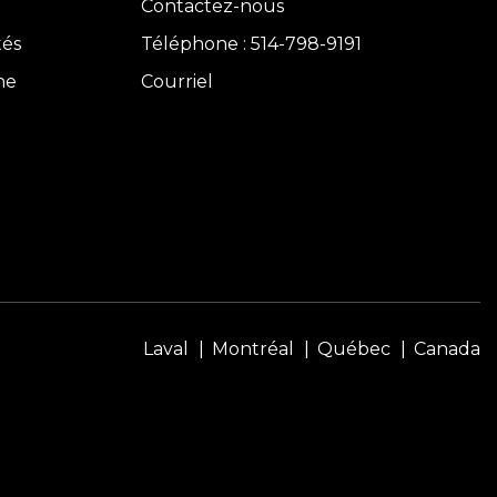
Contactez-nous
tés
Téléphone : 514-798-9191
ne
Courriel
Laval
Montréal
Québec
Canada