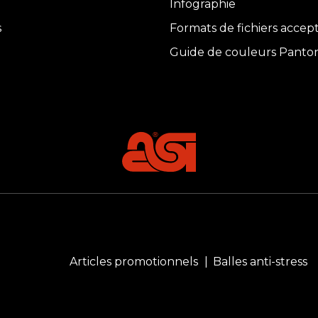
Infographie
s
Formats de fichiers accep
Guide de couleurs Panto
Articles promotionnels
Balles anti-stress