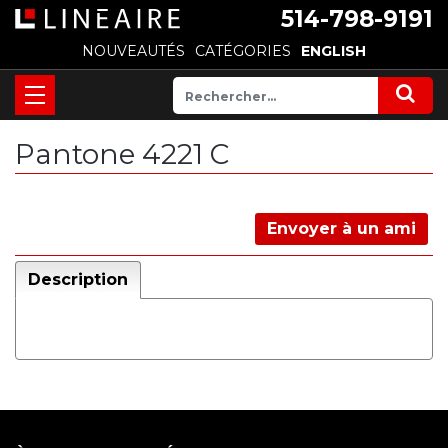
514-798-9191
NOUVEAUTÉS
CATÉGORIES
ENGLISH
Pantone 4221 C
Envoyer à un ami
Description