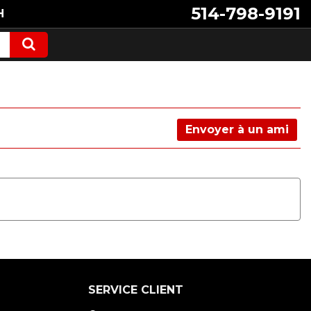
514-798-9191
H
Envoyer à un ami
SERVICE CLIENT