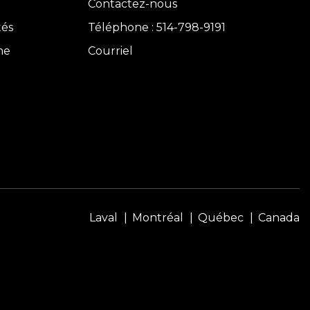
Contactez-nous
tés
Téléphone : 514-798-9191
ne
Courriel
Laval
Montréal
Québec
Canada