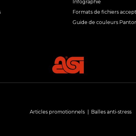
Infographie
s
Formats de fichiers accep
Guide de couleurs Panto
Articles promotionnels
Balles anti-stress