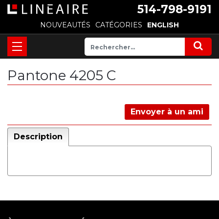
514-798-9191
NOUVEAUTÉS
CATÉGORIES
ENGLISH
Pantone 4205 C
Envoyer à un ami
Description