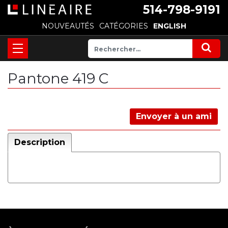
514-798-9191
NOUVEAUTÉS
CATÉGORIES
ENGLISH
Pantone 419 C
Envoyer à un ami
Description