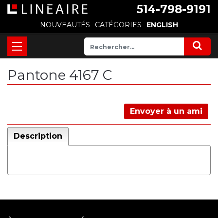
514-798-9191
NOUVEAUTÉS
CATÉGORIES
ENGLISH
Pantone 4167 C
Envoyer à un ami
Description