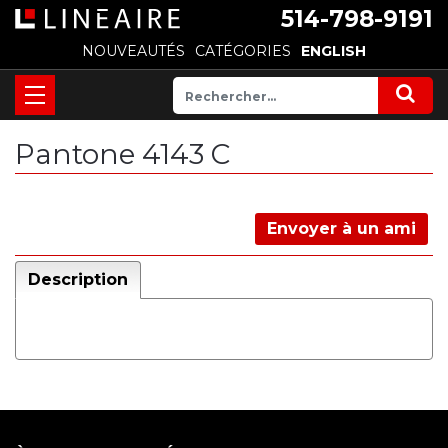
514-798-9191
NOUVEAUTÉS
CATÉGORIES
ENGLISH
Pantone 4143 C
Envoyer à un ami
Description