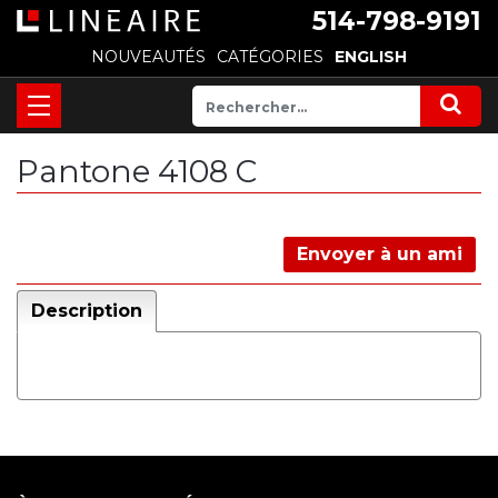
514-798-9191
NOUVEAUTÉS
CATÉGORIES
ENGLISH
Pantone 4108 C
Envoyer à un ami
Description