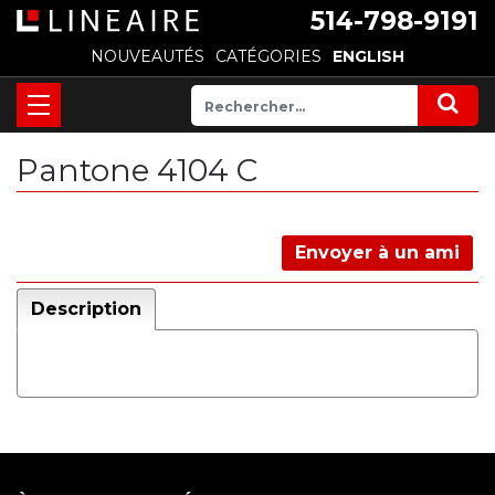
514-798-9191
NOUVEAUTÉS
CATÉGORIES
ENGLISH
Pantone 4104 C
Envoyer à un ami
Description