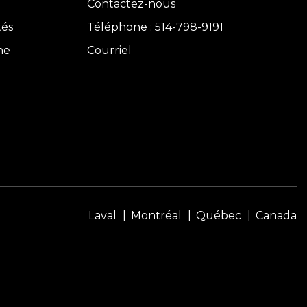
Contactez-nous
tés
Téléphone : 514-798-9191
ne
Courriel
Laval
Montréal
Québec
Canada