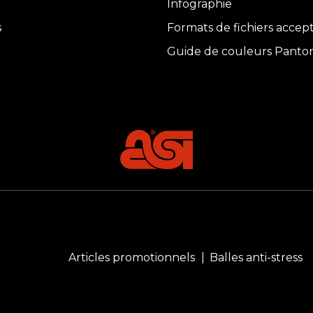
Infographie
s
Formats de fichiers accep
Guide de couleurs Panto
Articles promotionnels
Balles anti-stress