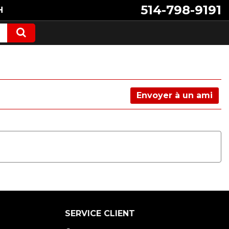
514-798-9191
H
Envoyer à un ami
SERVICE CLIENT