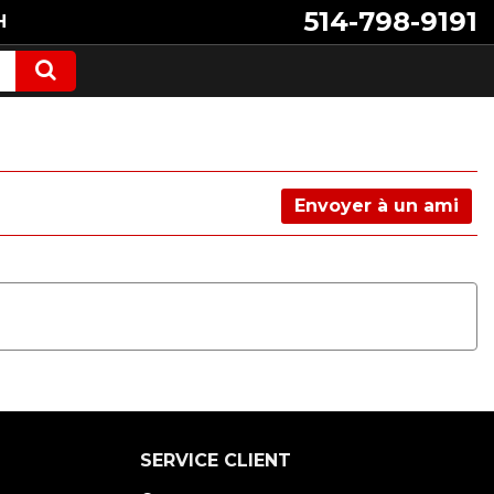
514-798-9191
H
Envoyer à un ami
SERVICE CLIENT