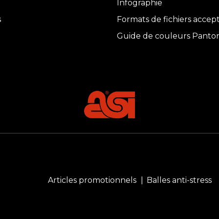
Infographie
s
Formats de fichiers accep
Guide de couleurs Panto
Articles promotionnels
Balles anti-stress