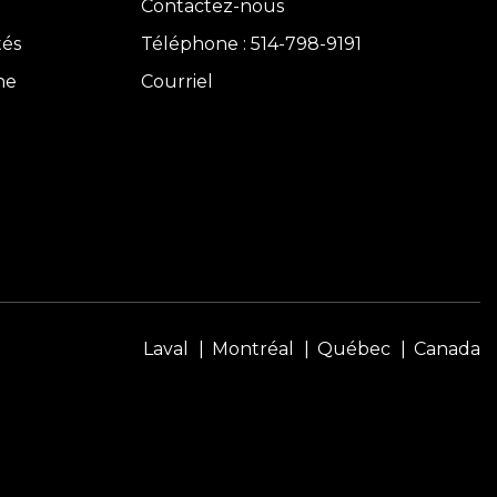
Contactez-nous
tés
Téléphone : 514-798-9191
ne
Courriel
Laval
Montréal
Québec
Canada