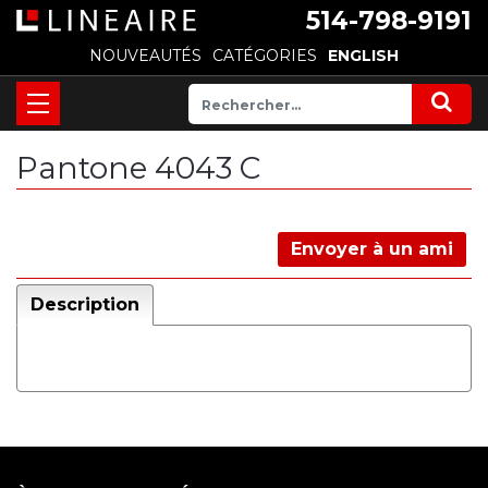
514-798-9191
NOUVEAUTÉS
CATÉGORIES
ENGLISH
Pantone 4043 C
Envoyer à un ami
Description