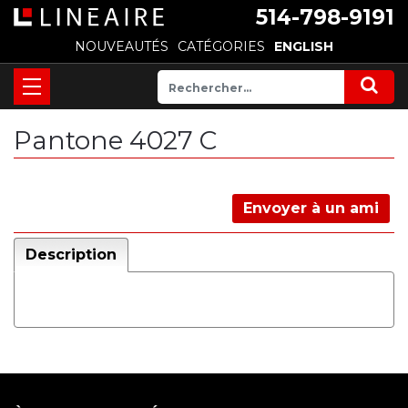
514-798-9191
NOUVEAUTÉS
CATÉGORIES
ENGLISH
Pantone 4027 C
Envoyer à un ami
Description