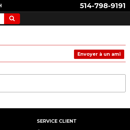
514-798-9191
H
Envoyer à un ami
SERVICE CLIENT