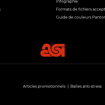
Infographie
s
Formats de fichiers accep
Guide de couleurs Panto
Articles promotionnels
Balles anti-stress