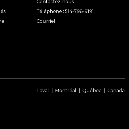
Contactez-nous
tés
Téléphone : 514-798-9191
ne
Courriel
Laval
Montréal
Québec
Canada