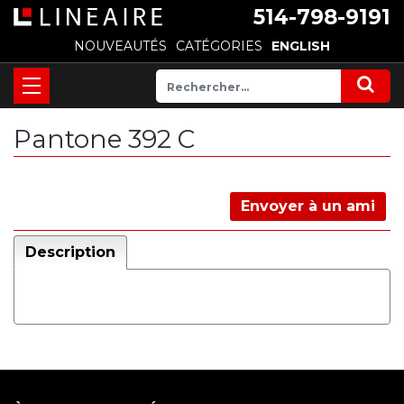
514-798-9191
NOUVEAUTÉS
CATÉGORIES
ENGLISH
Pantone 392 C
Envoyer à un ami
Description