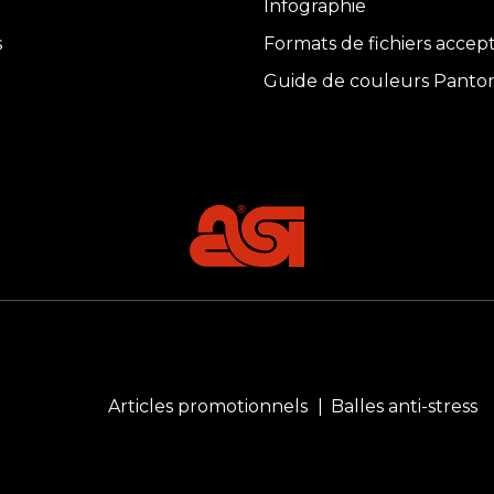
Infographie
s
Formats de fichiers accep
Guide de couleurs Panto
Articles promotionnels
Balles anti-stress