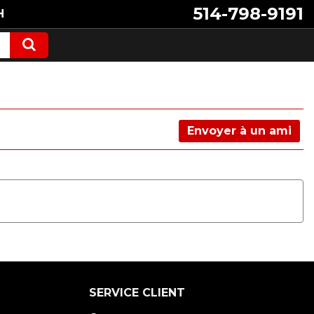
514-798-9191
H
Envoyer à un ami
SERVICE CLIENT