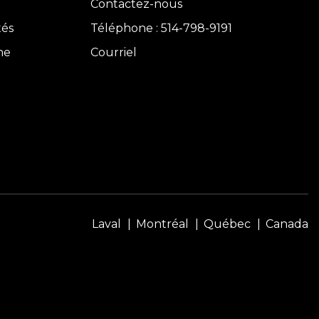
Contactez-nous
tés
Téléphone : 514-798-9191
ne
Courriel
Laval
Montréal
Québec
Canada