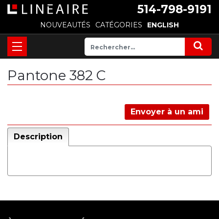
514-798-9191
NOUVEAUTÉS
CATÉGORIES
ENGLISH
Pantone 382 C
Envoyer à un ami
Description