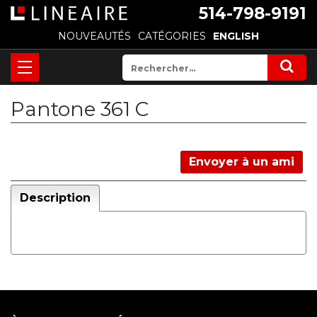
514-798-9191
NOUVEAUTÉS
CATÉGORIES
ENGLISH
Pantone 361 C
Envoyer à un ami
Description