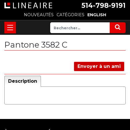
514-798-9191
NOUVEAUTÉS
CATÉGORIES
ENGLISH
Pantone 3582 C
Envoyer à un ami
Description