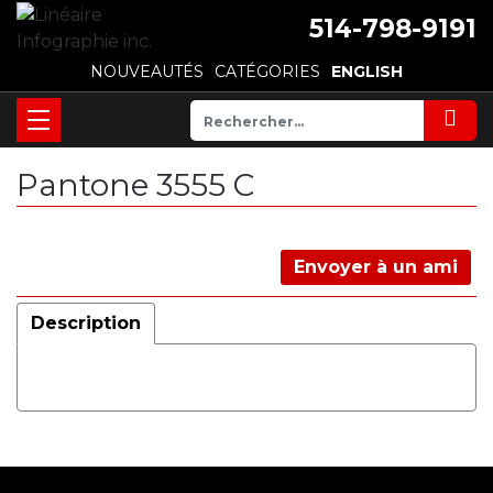
514-798-9191
NOUVEAUTÉS
CATÉGORIES
ENGLISH
Pantone 3555 C
Envoyer à un ami
Description