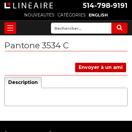
514-798-9191
NOUVEAUTÉS
CATÉGORIES
ENGLISH
Pantone 3534 C
Envoyer à un ami
Description