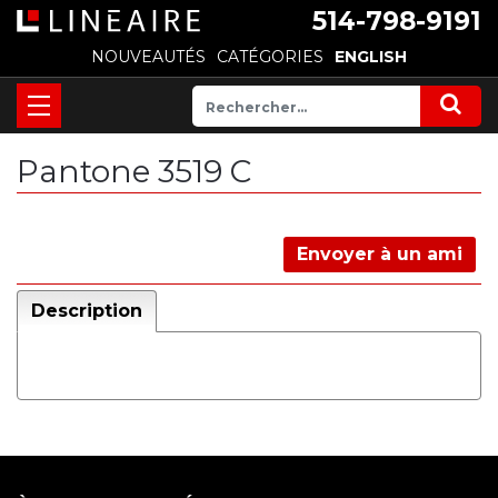
514-798-9191
NOUVEAUTÉS
CATÉGORIES
ENGLISH
Pantone 3519 C
Envoyer à un ami
Description