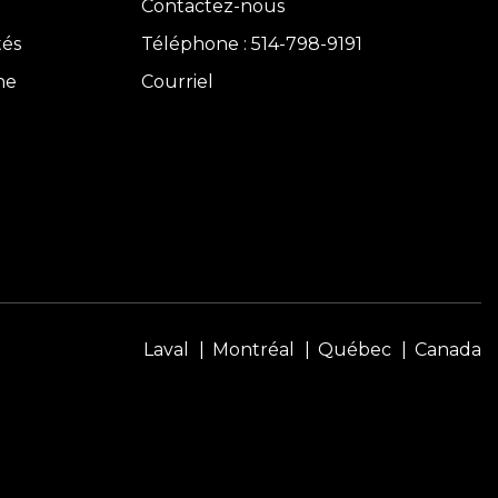
Contactez-nous
tés
Téléphone : 514-798-9191
ne
Courriel
Laval
Montréal
Québec
Canada