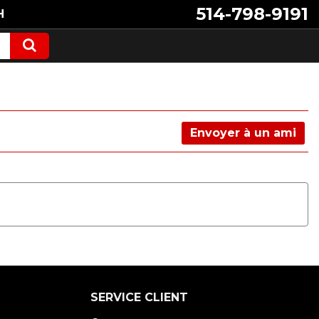
514-798-9191
H
Envoyer à un ami
SERVICE CLIENT