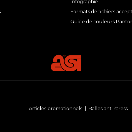
Infographie
s
Formats de fichiers accep
Guide de couleurs Panto
Articles promotionnels
Balles anti-stress