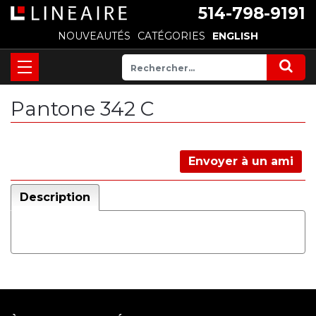
514-798-9191
NOUVEAUTÉS
CATÉGORIES
ENGLISH
Pantone 342 C
Envoyer à un ami
Description