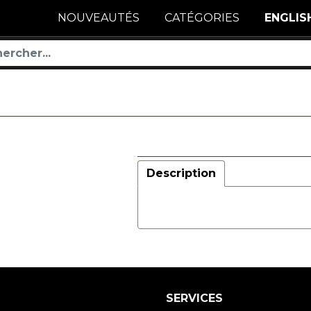
NOUVEAUTÉS
CATÉGORIES
ENGLIS
Description
SERVICES