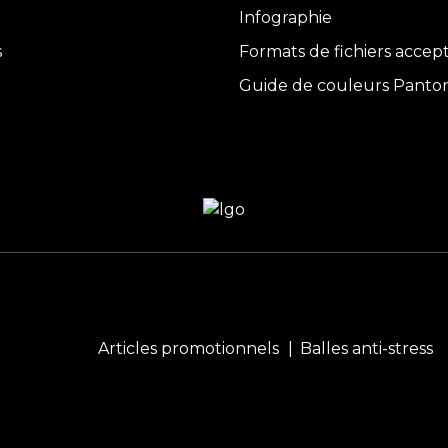
Infographie
s
Formats de fichiers accep
Guide de couleurs Panto
Articles promotionnels
Balles anti-stress