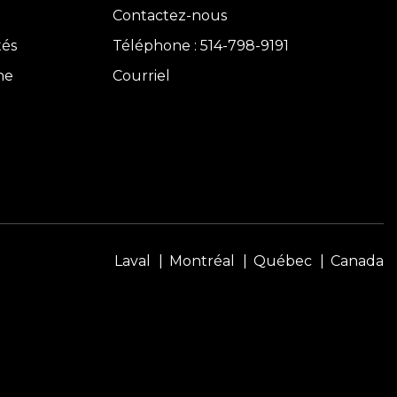
Contactez-nous
tés
Téléphone : 514-798-9191
ne
Courriel
Laval
Montréal
Québec
Canada