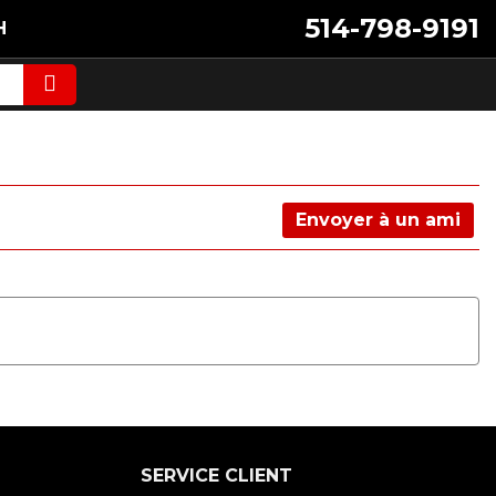
514-798-9191
H
Envoyer à un ami
SERVICE CLIENT