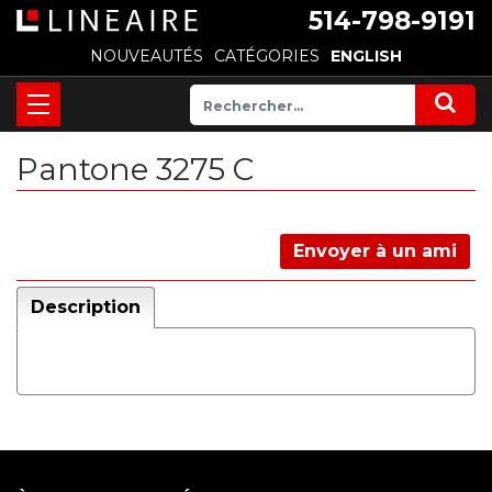
514-798-9191
NOUVEAUTÉS
CATÉGORIES
ENGLISH
Pantone 3275 C
Envoyer à un ami
Description