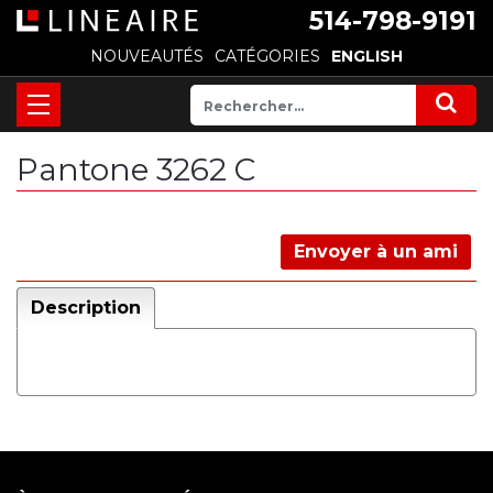
514-798-9191
NOUVEAUTÉS
CATÉGORIES
ENGLISH
Pantone 3262 C
Envoyer à un ami
Description