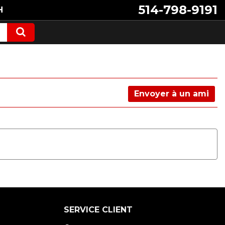
514-798-9191
H
Envoyer à un ami
SERVICE CLIENT