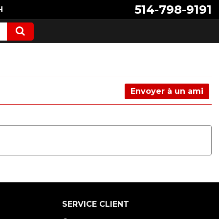
514-798-9191
H
Envoyer à un ami
SERVICE CLIENT