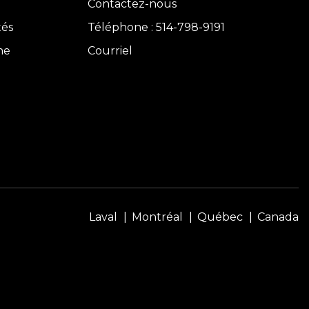
Contactez-nous
tés
Téléphone : 514-798-9191
ne
Courriel
Laval
Montréal
Québec
Canada