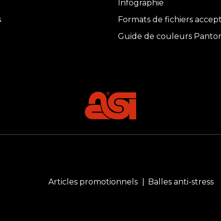
Infographie
s
Formats de fichiers accep
Guide de couleurs Panto
Articles promotionnels
Balles anti-stress