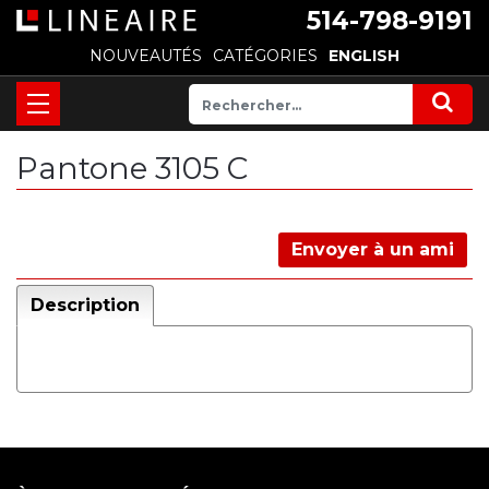
514-798-9191
NOUVEAUTÉS
CATÉGORIES
ENGLISH
Pantone 3105 C
Envoyer à un ami
Description