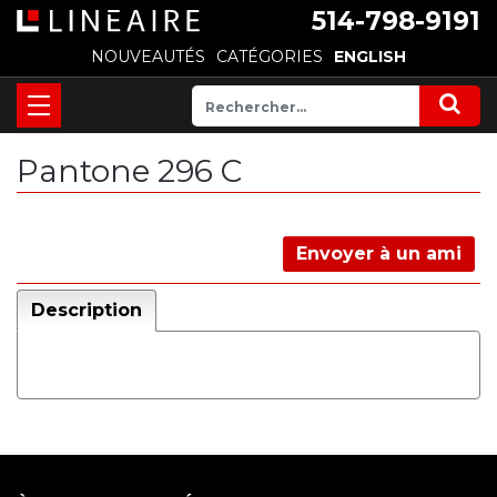
514-798-9191
NOUVEAUTÉS
CATÉGORIES
ENGLISH
Pantone 296 C
Envoyer à un ami
Description