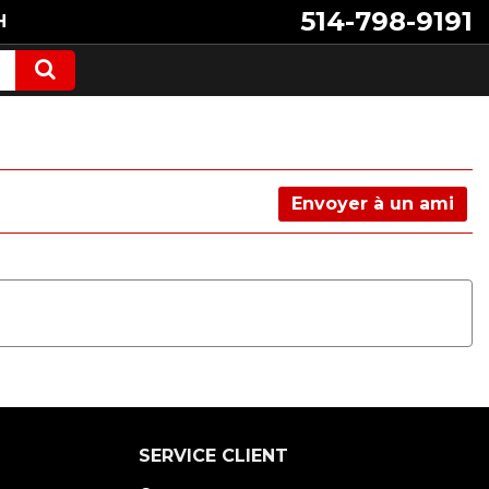
514-798-9191
H
Envoyer à un ami
SERVICE CLIENT