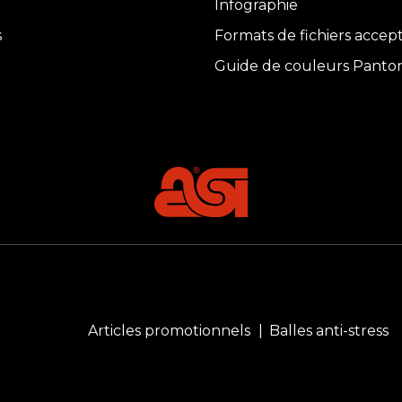
Infographie
s
Formats de fichiers accep
Guide de couleurs Panto
Articles promotionnels
Balles anti-stress