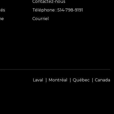
Contactez-nous
tés
Téléphone : 514-798-9191
ne
Courriel
Laval
Montréal
Québec
Canada