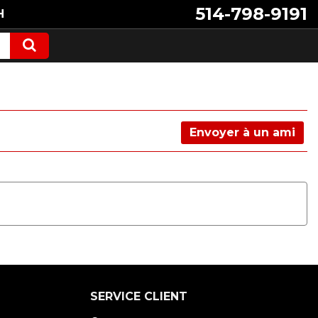
514-798-9191
H
Envoyer à un ami
SERVICE CLIENT