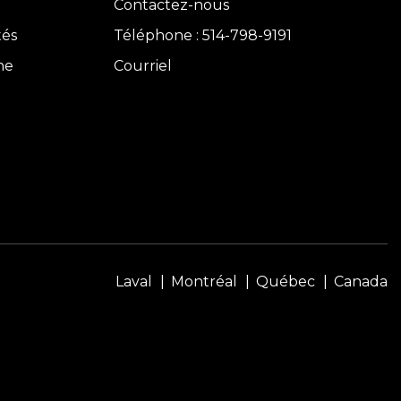
Contactez-nous
tés
Téléphone : 514-798-9191
ne
Courriel
Laval
Montréal
Québec
Canada