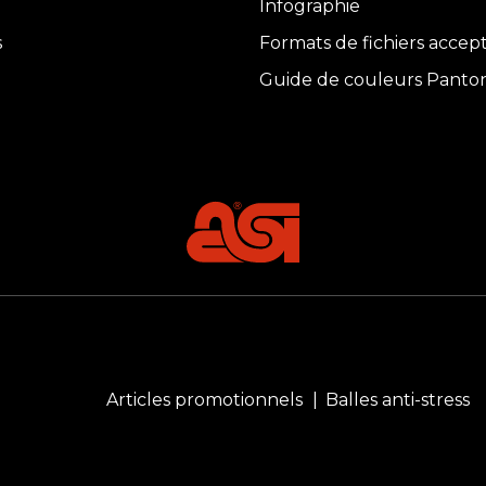
Infographie
s
Formats de fichiers accep
Guide de couleurs Panto
Articles promotionnels
Balles anti-stress