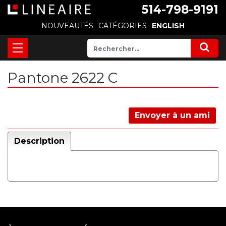
514-798-9191
NOUVEAUTÉS
CATÉGORIES
ENGLISH
Pantone 2622 C
Envoyer à un ami
Description